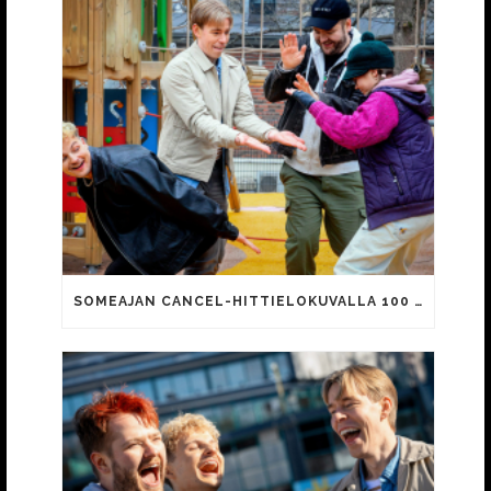
SOMEAJAN CANCEL-HITTIELOKUVALLA 100 000 KATSOJAA!