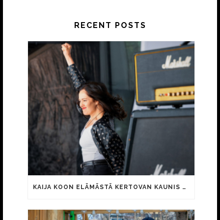
RECENT POSTS
KAIJA KOON ELÄMÄSTÄ KERTOVAN KAUNIS RIETAS ONNELLINEN -ELOKUVAN TRAILER JULKI