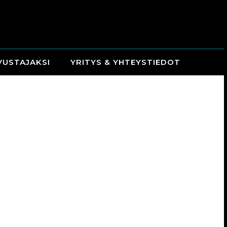
VUSTAJAKSI
YRITYS & YHTEYSTIEDOT