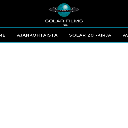
ME
AJANKOHTAISTA
SOLAR 20 -KIRJA
A