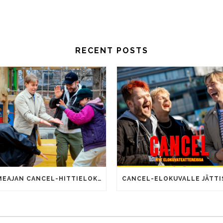
RECENT POSTS
SOMEAJAN CANCEL-HITTIELOKUVALLA 100 000 KATSOJAA!