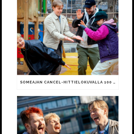
SOMEAJAN CANCEL-HITTIELOKUVALLA 100 000 KATSOJAA!