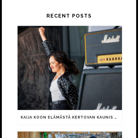
RECENT POSTS
KAIJA KOON ELÄMÄSTÄ KERTOVAN KAUNIS RIETAS ONNELLINEN -ELOKUVAN TRAILER JULKI