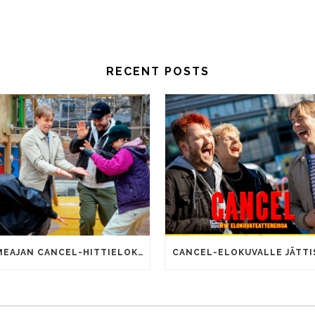
RECENT POSTS
SOMEAJAN CANCEL-HITTIELOKUVALLA 100 000 KATSOJAA!