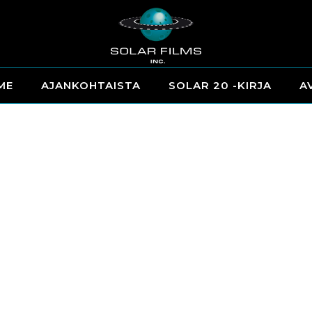
ME
AJANKOHTAISTA
SOLAR 20 -KIRJA
A