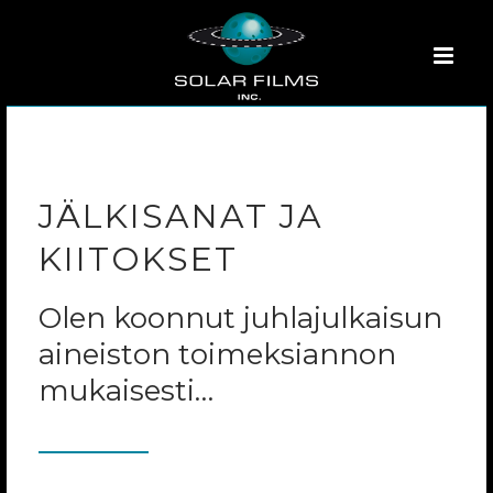
JÄLKISANAT JA
KIITOKSET
Olen koonnut juhlajulkaisun
aineiston toimeksiannon
mukaisesti…