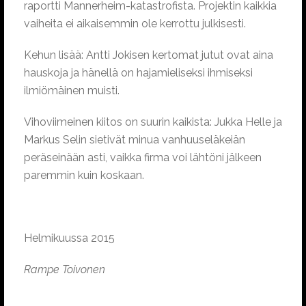
raportti Mannerheim-katastrofista. Projektin kaikkia
vaiheita ei aikaisemmin ole kerrottu julkisesti.
Kehun lisää: Antti Jokisen kertomat jutut ovat aina
hauskoja ja hänellä on hajamieliseksi ihmiseksi
ilmiömäinen muisti.
Vihoviimeinen kiitos on suurin kaikista: Jukka Helle ja
Markus Selin sietivät minua vanhuuseläkeiän
peräseinään asti, vaikka firma voi lähtöni jälkeen
paremmin kuin koskaan.
Helmikuussa 2015
Rampe Toivonen