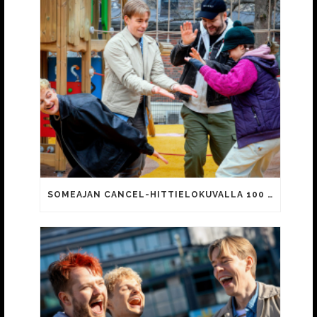
SOMEAJAN CANCEL-HITTIELOKUVALLA 100 000 KATSOJAA!