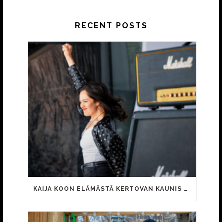
RECENT POSTS
KAIJA KOON ELÄMÄSTÄ KERTOVAN KAUNIS RIETAS ONNELLINEN -ELOKUVAN TRAILER JULKI