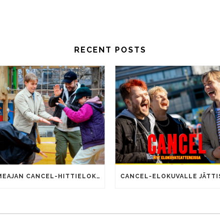
RECENT POSTS
SOMEAJAN CANCEL-HITTIELOKUVALLA 100 000 KATSOJAA!