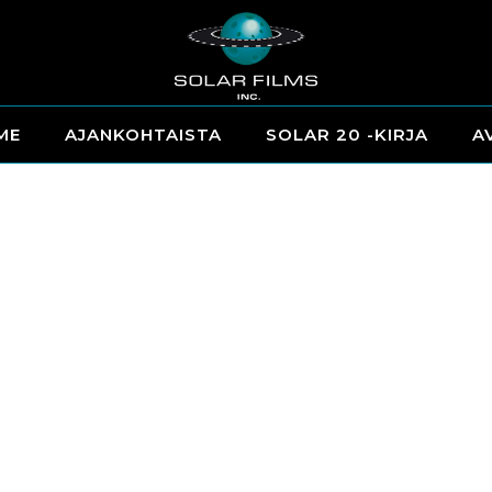
ME
AJANKOHTAISTA
SOLAR 20 -KIRJA
A