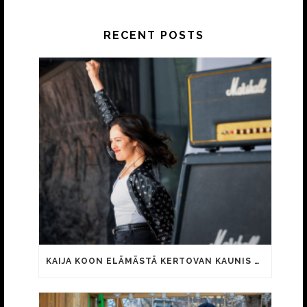
RECENT POSTS
KAIJA KOON ELÄMÄSTÄ KERTOVAN KAUNIS RIETAS ONNELLINEN -ELOKUVAN TRAILER JULKI