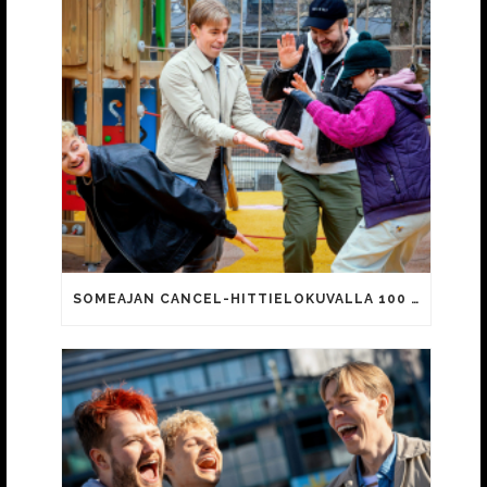
SOMEAJAN CANCEL-HITTIELOKUVALLA 100 000 KATSOJAA!