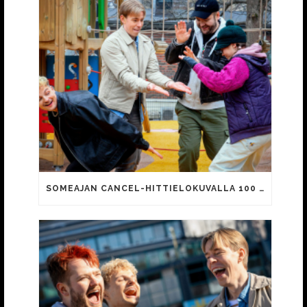
SOMEAJAN CANCEL-HITTIELOKUVALLA 100 000 KATSOJAA!