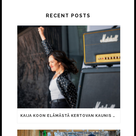
RECENT POSTS
KAIJA KOON ELÄMÄSTÄ KERTOVAN KAUNIS RIETAS ONNELLINEN -ELOKUVAN TRAILER JULKI