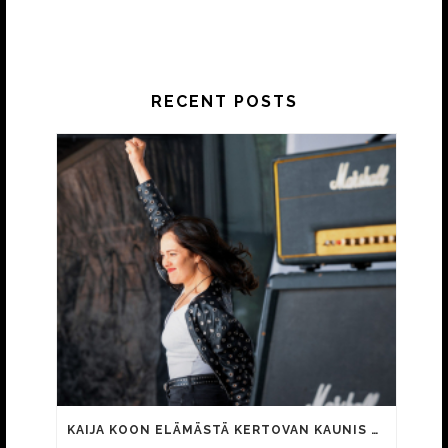
RECENT POSTS
KAIJA KOON ELÄMÄSTÄ KERTOVAN KAUNIS RIETAS ONNELLINEN -ELOKUVAN TRAILER JULKI