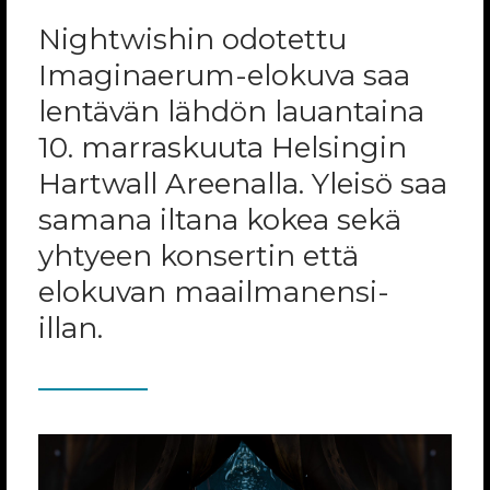
Nightwishin odotettu
Imaginaerum-elokuva saa
lentävän lähdön lauantaina
10. marraskuuta Helsingin
Hartwall Areenalla. Yleisö saa
samana iltana kokea sekä
yhtyeen konsertin että
elokuvan maailmanensi-
illan.