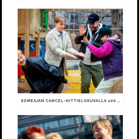
SOMEAJAN CANCEL-HITTIELOKUVALLA 100 000 KATSOJAA!