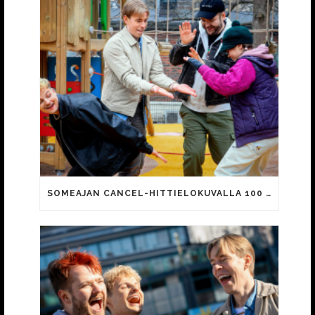
SOMEAJAN CANCEL-HITTIELOKUVALLA 100 000 KATSOJAA!