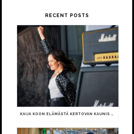
RECENT POSTS
KAIJA KOON ELÄMÄSTÄ KERTOVAN KAUNIS RIETAS ONNELLINEN -ELOKUVAN TRAILER JULKI