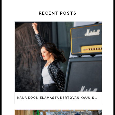
RECENT POSTS
KAIJA KOON ELÄMÄSTÄ KERTOVAN KAUNIS RIETAS ONNELLINEN -ELOKUVAN TRAILER JULKI