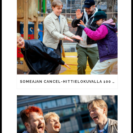
SOMEAJAN CANCEL-HITTIELOKUVALLA 100 000 KATSOJAA!