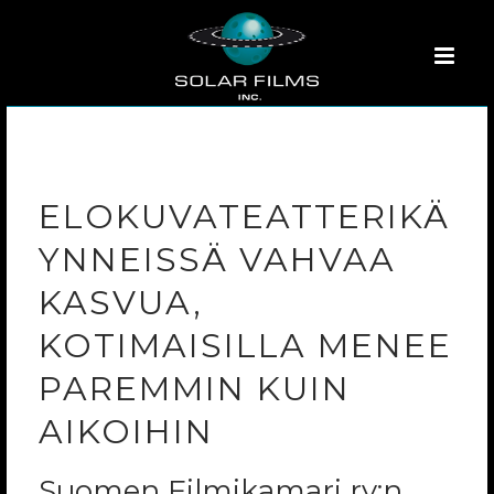
ELOKUVATEATTERIKÄ
YNNEISSÄ VAHVAA
KASVUA,
KOTIMAISILLA MENEE
PAREMMIN KUIN
AIKOIHIN
Suomen Filmikamari ry:n