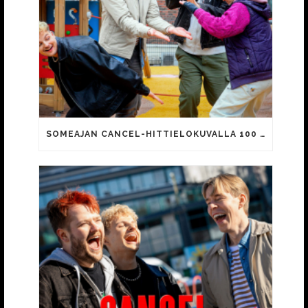
SOMEAJAN CANCEL-HITTIELOKUVALLA 100 000 KATSOJAA!