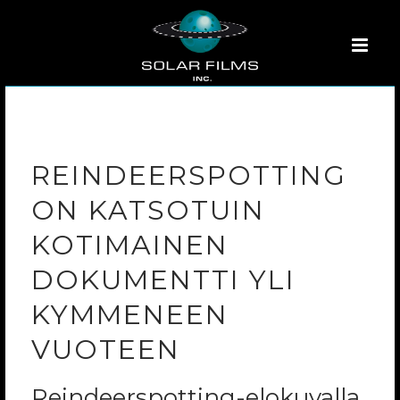
REINDEERSPOTTING
ON KATSOTUIN
KOTIMAINEN
DOKUMENTTI YLI
KYMMENEEN
VUOTEEN
Reindeerspotting-elokuvalla