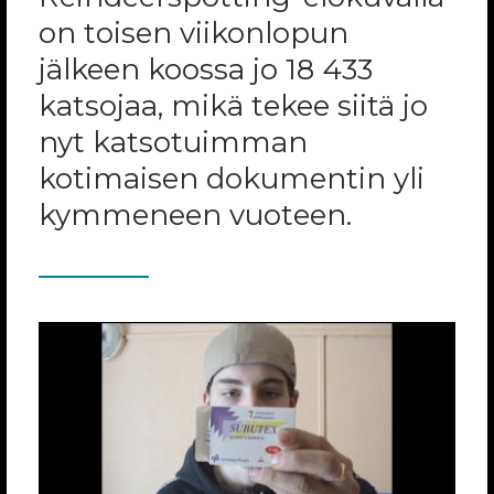
on toisen viikonlopun
jälkeen koossa jo 18 433
katsojaa, mikä tekee siitä jo
nyt katsotuimman
kotimaisen dokumentin yli
kymmeneen vuoteen.