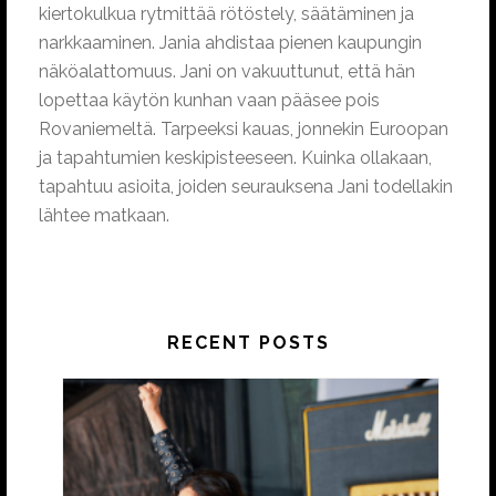
kiertokulkua rytmittää rötöstely, säätäminen ja
narkkaaminen. Jania ahdistaa pienen kaupungin
näköalattomuus. Jani on vakuuttunut, että hän
lopettaa käytön kunhan vaan pääsee pois
Rovaniemeltä. Tarpeeksi kauas, jonnekin Euroopan
ja tapahtumien keskipisteeseen. Kuinka ollakaan,
tapahtuu asioita, joiden seurauksena Jani todellakin
lähtee matkaan.
RECENT POSTS