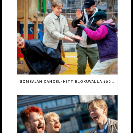
SOMEAJAN CANCEL-HITTIELOKUVALLA 100 000 KATSOJAA!