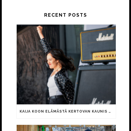
RECENT POSTS
KAIJA KOON ELÄMÄSTÄ KERTOVAN KAUNIS RIETAS ONNELLINEN -ELOKUVAN TRAILER JULKI