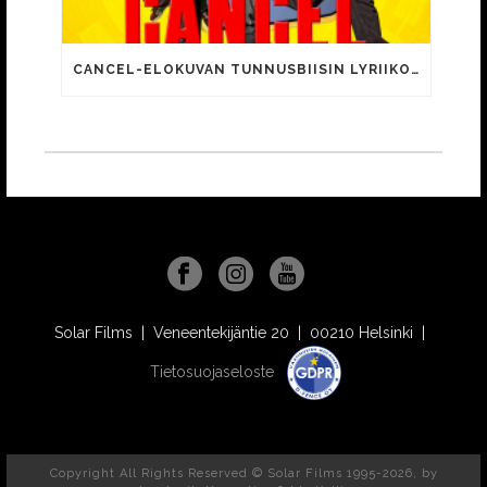
CANCEL-ELOKUVAN TUNNUSBIISIN LYRIIKOISSA TUTTUJA MEEMIHOKEMIA YOUTUBE-VIDEOILTA!
Solar Films | Veneentekijäntie 20 | 00210 Helsinki |
Tietosuojaseloste
Copyright All Rights Reserved © Solar Films 1995-2026, by