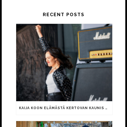
RECENT POSTS
KAIJA KOON ELÄMÄSTÄ KERTOVAN KAUNIS RIETAS ONNELLINEN -ELOKUVAN TRAILER JULKI