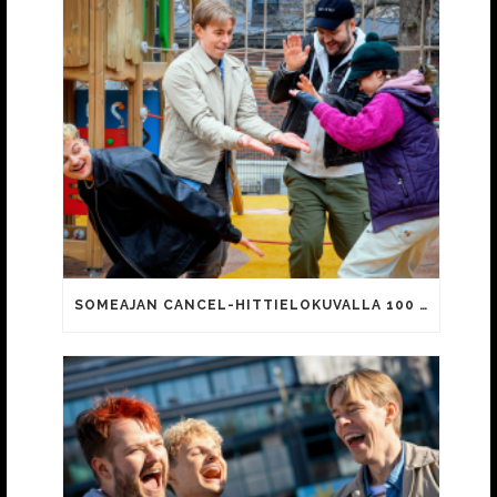
SOMEAJAN CANCEL-HITTIELOKUVALLA 100 000 KATSOJAA!