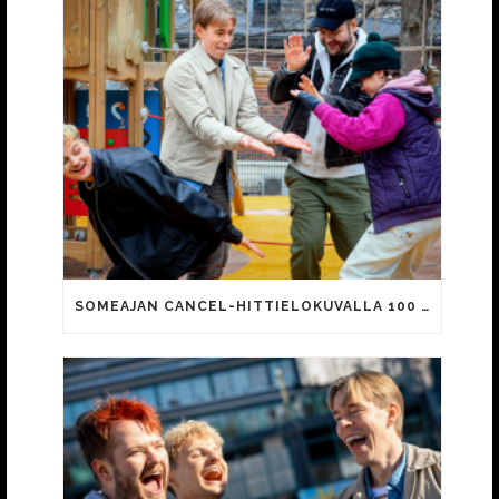
SOMEAJAN CANCEL-HITTIELOKUVALLA 100 000 KATSOJAA!