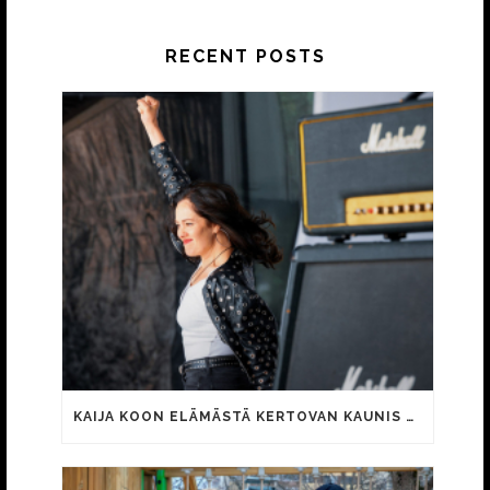
RECENT POSTS
KAIJA KOON ELÄMÄSTÄ KERTOVAN KAUNIS RIETAS ONNELLINEN -ELOKUVAN TRAILER JULKI