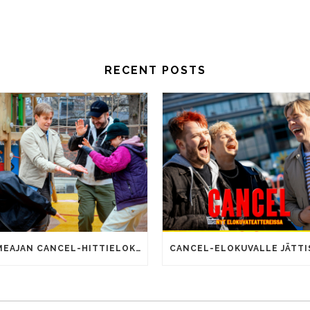
RECENT POSTS
SOMEAJAN CANCEL-HITTIELOKUVALLA 100 000 KATSOJAA!