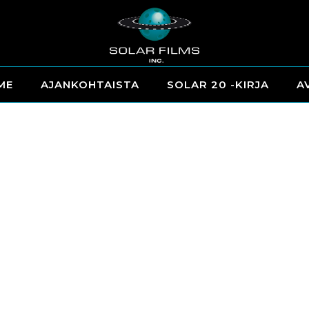
ME
AJANKOHTAISTA
SOLAR 20 -KIRJA
A