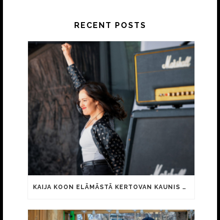
RECENT POSTS
KAIJA KOON ELÄMÄSTÄ KERTOVAN KAUNIS RIETAS ONNELLINEN -ELOKUVAN TRAILER JULKI