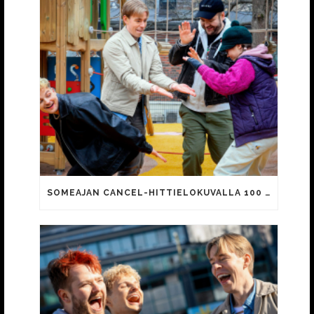
SOMEAJAN CANCEL-HITTIELOKUVALLA 100 000 KATSOJAA!