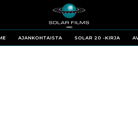
ME
AJANKOHTAISTA
SOLAR 20 -KIRJA
A