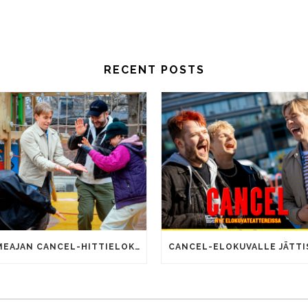
RECENT POSTS
SOMEAJAN CANCEL-HITTIELOKUVALLA 100 000 KATSOJAA!