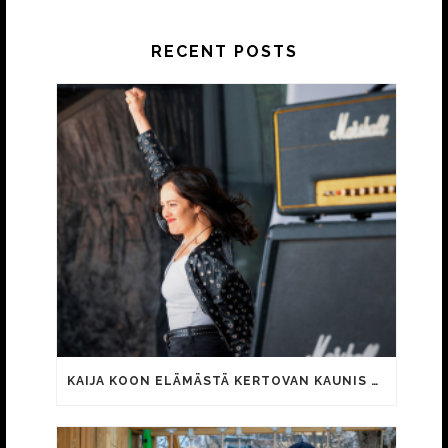
RECENT POSTS
KAIJA KOON ELÄMÄSTÄ KERTOVAN KAUNIS RIETAS ONNELLINEN -ELOKUVAN TRAILER JULKI