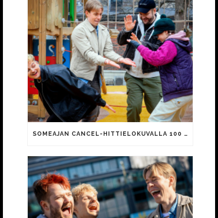
SOMEAJAN CANCEL-HITTIELOKUVALLA 100 000 KATSOJAA!