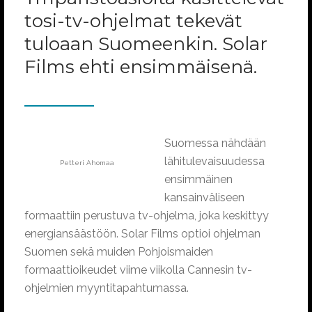
tosi-tv-ohjelmat tekevät
tuloaan Suomeenkin. Solar
Films ehti ensimmäisenä.
Suomessa nähdään
lähitulevaisuudessa
Petteri Ahomaa
ensimmäinen
kansainväliseen
formaattiin perustuva tv-ohjelma, joka keskittyy
energiansäästöön. Solar Films optioi ohjelman
Suomen sekä muiden Pohjoismaiden
formaattioikeudet viime viikolla Cannesin tv-
ohjelmien myyntitapahtumassa.