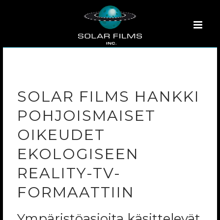
SOLAR FILMS HANKKI
POHJOISMAISET
OIKEUDET
EKOLOGISEEN
REALITY-TV-
FORMAATTIIN
Ympäristöasioita käsittelevät