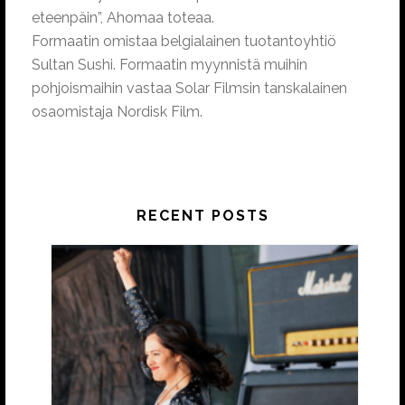
eteenpäin”, Ahomaa toteaa.
Formaatin omistaa belgialainen tuotantoyhtiö
Sultan Sushi. Formaatin myynnistä muihin
pohjoismaihin vastaa Solar Filmsin tanskalainen
osaomistaja Nordisk Film.
RECENT POSTS