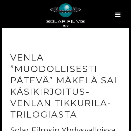
VENLA
”MUODOLLISESTI
PÄTEVÄ” MÄKELÄ SAI
KÄSIKIRJOITUS-
VENLAN TIKKURILA-
TRILOGIASTA
Solar Filmsin Yhdysvalloissa