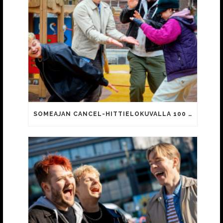
SOMEAJAN CANCEL-HITTIELOKUVALLA 100 000 KATSOJAA!