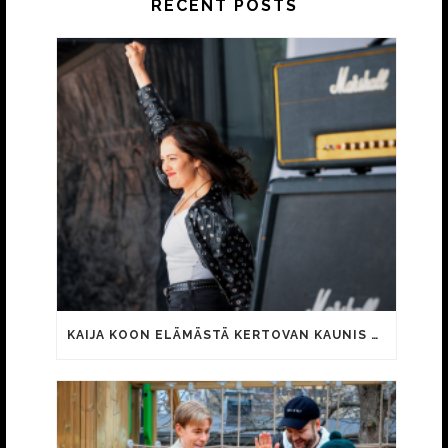
RECENT POSTS
KAIJA KOON ELÄMÄSTÄ KERTOVAN KAUNIS RIETAS ONNELLINEN -ELOKUVAN TRAILER JULKI