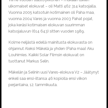
ulkomaiset elokuvat – oli Matti 462 314 katsojalla.
Vuonna 2005 katsotuin kotimainen oli Paha maa,
vuonna 2004 Vares ja vuonna 2003 Pahat pojat,
joka keräsi kotimaisen elokuvan suurimman
katsojaluvun (614 643) sitten vuoden 1989.
Kolme neljästä edellä mainitusta elokuvasta on
ohjannut Aleksi Mäkelä ja yhden (Paha maa) Aku
Louhimies. Kaikki Solar Filmsin elokuvat on
tuottanut Markus Selin.
Mäkelän ja Selinin uusi Vares-elokuva V2 – Jäätynyt
enkeli saa ensi-iltansa 46 kopiolla ensi viikon
perjantaina, 12. tammikuuta.