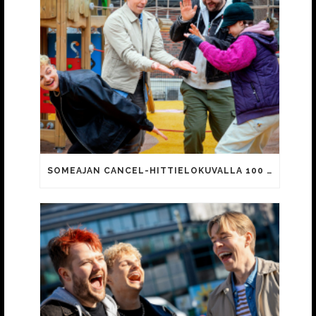
SOMEAJAN CANCEL-HITTIELOKUVALLA 100 000 KATSOJAA!