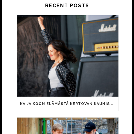
RECENT POSTS
KAIJA KOON ELÄMÄSTÄ KERTOVAN KAUNIS RIETAS ONNELLINEN -ELOKUVAN TRAILER JULKI