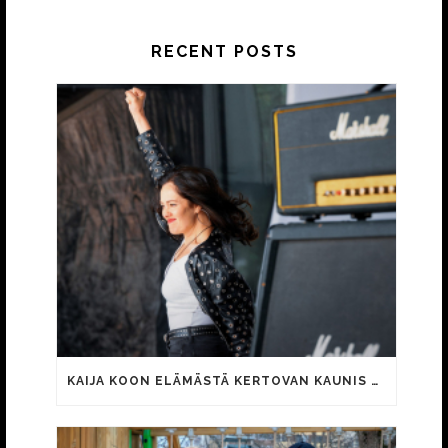
RECENT POSTS
KAIJA KOON ELÄMÄSTÄ KERTOVAN KAUNIS RIETAS ONNELLINEN -ELOKUVAN TRAILER JULKI