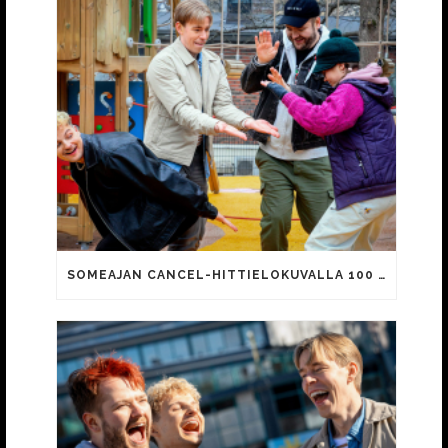
SOMEAJAN CANCEL-HITTIELOKUVALLA 100 000 KATSOJAA!