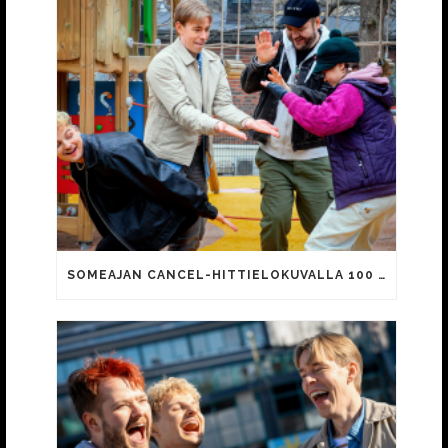
SOMEAJAN CANCEL-HITTIELOKUVALLA 100 000 KATSOJAA!