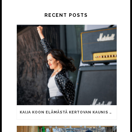
RECENT POSTS
KAIJA KOON ELÄMÄSTÄ KERTOVAN KAUNIS RIETAS ONNELLINEN -ELOKUVAN TRAILER JULKI